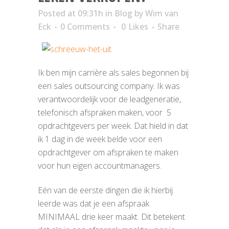
Posted at 09:31h
in
Blog
by
Wim van
Eck
0 Comments
0
Likes
Share
Ik ben mijn carrière als sales begonnen bij
een sales outsourcing company. Ik was
verantwoordelijk voor de leadgeneratie,
telefonisch afspraken maken, voor 5
opdrachtgevers per week. Dat hield in dat
ik 1 dag in de week belde voor een
opdrachtgever om afspraken te maken
voor hun eigen accountmanagers.
Eén van de eerste dingen die ik hierbij
leerde was dat je een afspraak
MINIMAAL drie keer maakt. Dit betekent