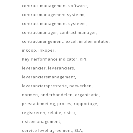
contract management software
contractmanagement systeem
contract management systeem
contractmanager
contract manager
contractmangement
excel
implementatie
inkoop
inkoper
Key Performance indicator
KPI
leverancier
leveranciers
leveranciersmanagement
leveranciersprestatie
netwerken
normen
onderhandelen
organisatie
prestatiemeting
proces
rapportage
registreren
relatie
risico
risicomanagement
service level agreement
SLA