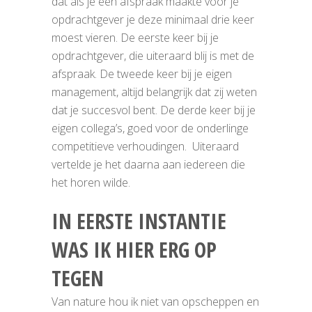
dat als je een afspraak maakte voor je
opdrachtgever je deze minimaal drie keer
moest vieren. De eerste keer bij je
opdrachtgever, die uiteraard blij is met de
afspraak. De tweede keer bij je eigen
management, altijd belangrijk dat zij weten
dat je succesvol bent. De derde keer bij je
eigen collega’s, goed voor de onderlinge
competitieve verhoudingen. Uiteraard
vertelde je het daarna aan iedereen die
het horen wilde.
IN EERSTE INSTANTIE
WAS IK HIER ERG OP
TEGEN
Van nature hou ik niet van opscheppen en