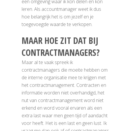
een omgeving waar ik kon delen en kon
leren. Als accountmanager weet ik dus
hoe belangrijk het is om jezelf en je
toegevoegde waarde te verkopen.
MAAR HOE ZIT DAT BIJ
CONTRACTMANAGERS?
Maar al te vaak spreek ik
contractmanagers die moeite hebben om
de interne organisatie mee te krijgen met
het contractmanagement. Contracten en
informatie worden niet overhandigd, het
nut van contractmanagement word niet
erkend en word vooral ervaren als een
extra last waar men geen tijd of aandacht
voor heeft. Het is een last en geen lust. Ik
vraag me dan ook af of contractmanagers