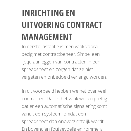
INRICHTING EN
UITVOERING CONTRACT
MANAGEMENT
message
In eerste instantie is men vaak vooral
bezig met contractbeheer. Simpel een
lijstje aanleggen van contracten in een
spreadsheet en zorgen dat ze niet
vergeten en onbedoeld verlengd worden.
In dit voorbeeld hebben we het over veel
contracten. Dan is het vaak wel zo prettig
dat er een automatische signalering komt
vanuit een systeem, omdat een
spreadsheet dan onoverzichtelijk wordt.
En bovendien foutgevoelig en rommelig.