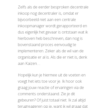
Zelfs als de eerder besproken decentrale
inkoop nog decentraler is, omdat er
bijvoorbeeld niet aan een centrale
inkoopmanager wordt gerapporteerd en
dus eigenlijk het gevaar is ontstaan wat ik
hierboven heb beschreven, dan nog is
bovenstaand proces eenvoudig te
implementeren. Zeker als de wil van de
organisatie er al is. Als die er niet is, denk
aan Kaizen….
Hopelijk kun je hiermee uit de voeten en
voegt het iets toe voor je. Ik hoor ook
graag jouw reactie of ervaringen via de
comments onderstaand. Zie je dit
gebeuren? Of juist totaal niet. Ik zal altijd
terugreageren op je, want ik wil graag dat