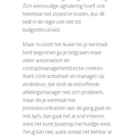
Zo’n eenvoudige signalering hoeft ook
helemaal niet zoveel te kosten, dus dit
leidt in de regel ook niet tot
budgetdiscussies.
Maar nu komt het leuke! Als je eenmaal
bent begonnen ga je langzaam maar
zeker automatisch de
contractmanagementfunctie creëren.
Want contractbeheer en managen op
einddatum, dat vindt de betreffende
afdelingsmanager niet zo’n probleem,
maar als je eenmaal met
prestatiecontracten aan de gang gaat en
met kpi’s, dan gaat het al snel irriteren,
want het komt bovenop het huidige werk.
Terug kan niet, want omdat het beheer al