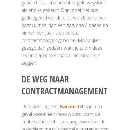
gebeurt, is al erkend dat er geld wegvloeit
als er niks gebeurt. Dan moet het dus
gedelegeerd worden. Dit wordt eerst een
paar uurtjes, dan een dag, dan 2 dagen en
binnen een jaar is de eerste
contractmanager geboren. Makkelijker
gezegd dan gedaan, want juist om deze
reden begint met vaak al niet hoor ik je
zeggen.
DE WEG NAAR
CONTRACTMANAGEMENT
De oplossing heet
Kaizen
. Dit is in mijn
geval vooral een mooi woord, want de
echte tactiek heb ik me nog onvoldoende
in verdiept, maar ik bedoel dus stapje voor