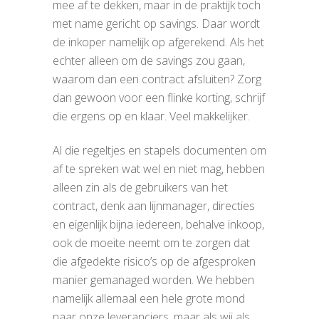
mee af te dekken, maar in de praktijk toch
met name gericht op savings. Daar wordt
de inkoper namelijk op afgerekend. Als het
echter alleen om de savings zou gaan,
waarom dan een contract afsluiten? Zorg
dan gewoon voor een flinke korting,
schrijf
die ergens op en klaar. Veel makkelijker.
Al die regeltjes en stapels documenten om
af te spreken wat wel en niet mag, hebben
alleen zin als de gebruikers van het
contract, denk aan lijnmanager, directies
en eigenlijk bijna iedereen, behalve inkoop,
ook de moeite neemt om te zorgen dat
die afgedekte risico’s op de afgesproken
manier gemanaged worden. We hebben
namelijk allemaal een hele grote mond
naar onze leveranciers, maar als wij als