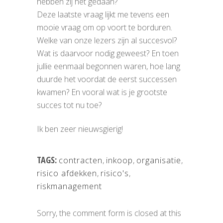
hebben zij het gedaan?
Deze laatste vraag lijkt me tevens een
mooie vraag om op voort te borduren.
Welke van onze lezers zijn al succesvol?
Wat is daarvoor nodig geweest? En toen
jullie eenmaal begonnen waren, hoe lang
duurde het voordat de eerst successen
kwamen? En vooral wat is je grootste
succes tot nu toe?
Ik ben zeer nieuwsgierig!
TAGS:
contracten
,
inkoop
,
organisatie
,
risico afdekken
,
risico's
,
riskmanagement
Sorry, the comment form is closed at this