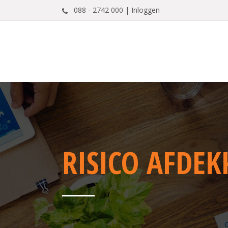
088 - 2742 000 |
Inloggen
RISICO AFDEK