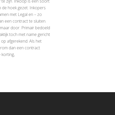
te zijn. Inkoop is een soort
n de hoek gezet. Inkopers
samen met Legal en – zo
an een contract te sluiten.
maar door. Primair bedoeld
aktijk toch met name gericht
 op afgerekend. Als het
arom dan een contract
 korting,