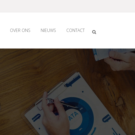
OVER ONS
NIEUWS
CONTACT