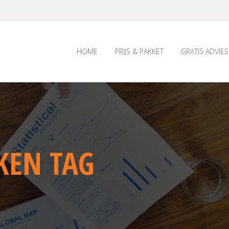
HOME
PRIJS & PAKKET
GRATIS ADVIES
KEN TAG