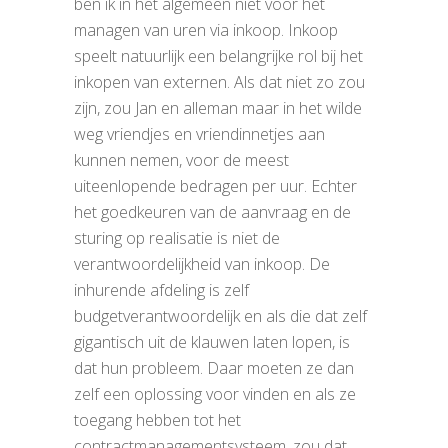
ben ik in het algemeen niet voor het
managen van uren via inkoop. Inkoop
speelt natuurlijk een belangrijke rol bij het
inkopen van externen. Als dat niet zo zou
zijn, zou Jan en alleman maar in het wilde
weg vriendjes en vriendinnetjes aan
kunnen nemen, voor de meest
uiteenlopende bedragen per uur. Echter
het goedkeuren van de aanvraag en de
sturing op realisatie is niet de
verantwoordelijkheid van inkoop. De
inhurende afdeling is zelf
budgetverantwoordelijk en als die dat zelf
gigantisch uit de klauwen laten lopen, is
dat hun probleem. Daar moeten ze dan
zelf een oplossing voor vinden en als ze
toegang hebben tot het
contractmanagementsysteem, zou dat