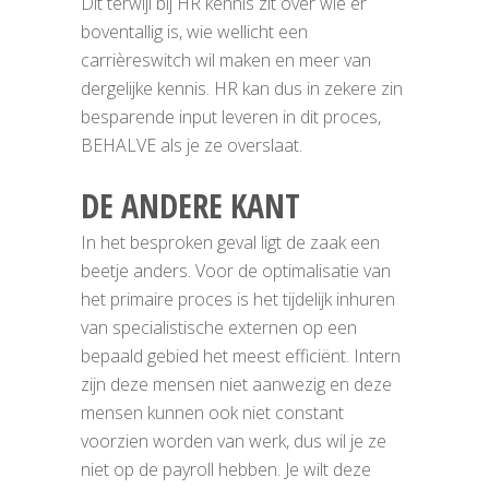
Dit terwijl bij HR kennis zit over wie er
boventallig is, wie wellicht een
carrièreswitch wil maken en meer van
dergelijke kennis. HR kan dus in zekere zin
besparende input leveren in dit proces,
BEHALVE als je ze overslaat.
DE ANDERE KANT
In het besproken geval ligt de zaak een
beetje anders. Voor de optimalisatie van
het primaire proces is het tijdelijk inhuren
van specialistische externen op een
bepaald gebied het meest efficiënt. Intern
zijn deze mensen niet aanwezig en deze
mensen kunnen ook niet constant
voorzien worden van werk, dus wil je ze
niet op de payroll hebben. Je wilt deze