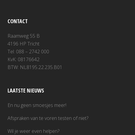
CONTACT
Raamweg 55 B
4196 HP Tricht
Tel: 088 – 2742 000
KvK: 08176642
BTW: NL8195.22.235.B01
LAATSTE NIEUWS
En nu geen smoesjes meer!
Afspraken van te voren testen of niet?
Wil je weer even helpen?