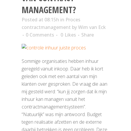
MANAGEMENT?
Posted at 08:15h
in
Proces
contractmanagement
by
Wim van Eck
0 Comments
0
Likes
Share
Sommige organisaties hebben inhuur
geregeld vanuit inkoop. Daar heb ik kort
geleden ook met een aantal van mijn
klanten over gesproken. De vraag die aan
mij gesteld werd: “kun jij zorgen dat ik mijn
inhuur kan managen vanuit het
contractmanagementsysteem”.
“Natuurlijk” was mijn antwoord. Budget
tegen realisatie afzetten en de externe
daarbij betrekken is geen probleem. Deze