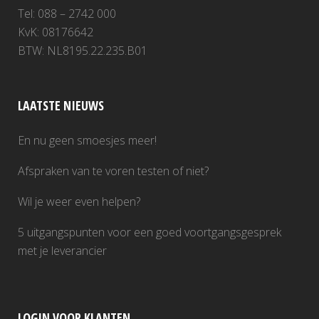
Tel: 088 – 2742 000
KvK: 08176642
BTW: NL8195.22.235.B01
LAATSTE NIEUWS
En nu geen smoesjes meer!
Afspraken van te voren testen of niet?
Wil je weer even helpen?
5 uitgangspunten voor een goed voortgangsgesprek
met je leverancier
LOGIN VOOR KLANTEN