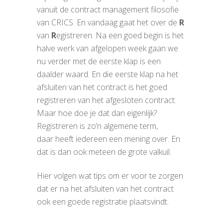
vanuit de contract management filosofie
van CRICS. En vandaag gaat het over de
R
van
R
egistreren. Na een goed begin is het
halve werk van afgelopen week gaan we
nu verder met de eerste klap is een
daalder waard. En die eerste klap na het
afsluiten van het contract is het goed
registreren van het afgesloten contract.
Maar hoe doe je dat dan eigenlijk?
Registreren is zo’n algemene term,
daar heeft iedereen een mening over. En
dat is dan ook meteen de grote valkuil.
Hier volgen wat tips om er voor te zorgen
dat er na het afsluiten van het contract
ook een goede registratie plaatsvindt.