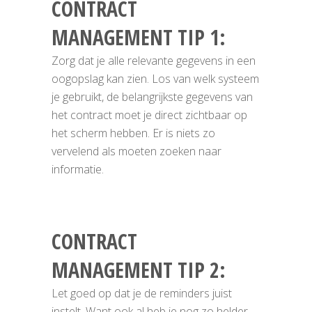
CONTRACT
MANAGEMENT TIP 1
:
Zorg dat je alle relevante gegevens in een
oogopslag kan zien. Los van welk systeem
je gebruikt, de belangrijkste gegevens van
het contract moet je direct zichtbaar op
het scherm hebben. Er is niets zo
vervelend als moeten zoeken naar
informatie.
CONTRACT
MANAGEMENT TIP 2
:
Let goed op dat je de reminders juist
instelt. Want ook al heb je nog zo helder