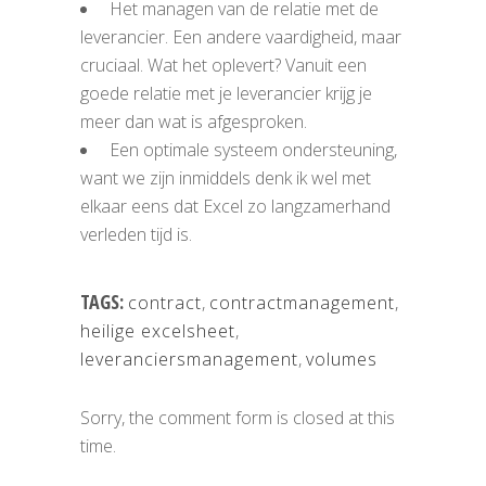
Het managen van de relatie met de
leverancier. Een andere vaardigheid, maar
cruciaal. Wat het oplevert? Vanuit een
goede relatie met je leverancier krijg je
meer dan wat is afgesproken.
Een optimale systeem ondersteuning,
want we zijn inmiddels denk ik wel met
elkaar eens dat Excel zo langzamerhand
verleden tijd is.
TAGS:
contract
,
contractmanagement
,
heilige excelsheet
,
leveranciersmanagement
,
volumes
Sorry, the comment form is closed at this
time.