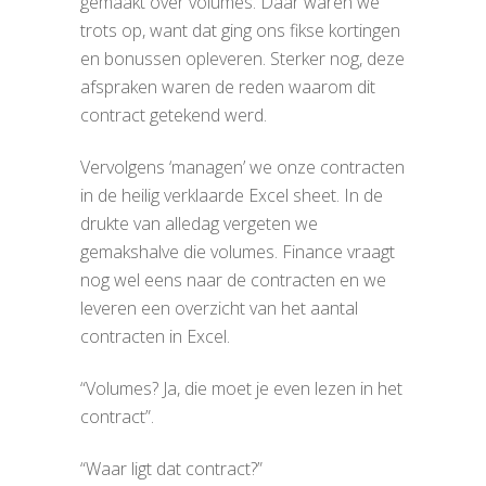
gemaakt over volumes. Daar waren we
trots op, want dat ging ons fikse kortingen
en bonussen opleveren. Sterker nog, deze
afspraken waren de reden waarom dit
contract getekend werd.
Vervolgens ‘managen’ we onze contracten
in de heilig verklaarde Excel sheet. In de
drukte van alledag vergeten we
gemakshalve die volumes. Finance vraagt
nog wel eens naar de contracten en we
leveren een overzicht van het aantal
contracten in Excel.
“Volumes? Ja, die moet je even lezen in het
contract”.
“Waar ligt dat contract?”