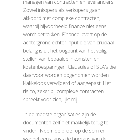
managen van contracten en leveranciers.
Zowel inkopers als verkopers gaan
akkoord met complexe contracten,
waarbij bijvoorbeeld finance niet eens
wordt betrokken. Finance levert op de
achtergrond echter input die van cruciaal
belang is uit het oogpunt van het veilig
stellen van bepaalde inkomsten en
kostenbesparingen. Clausules of SLA’s die
daarvoor worden opgenomen worden
klakkeloos verwijderd of aangepast. Het
risico, zeker bij complexe contracten
spreekt voor zich, lijkt mij.
In de meeste organisaties zijn de
documenten zelf niet makkelijk terug te
vinden. Neem de proef op de som en
wandel eens langs de bureaus van de