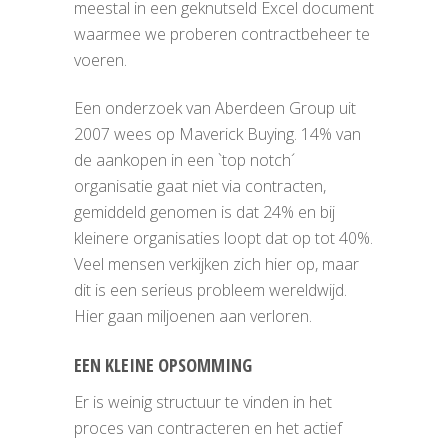
meestal in een geknutseld Excel document
waarmee we proberen contractbeheer te
voeren.
Een onderzoek van Aberdeen Group uit
2007 wees op Maverick Buying. 14% van
de aankopen in een `top notch´
organisatie gaat niet via contracten,
gemiddeld genomen is dat 24% en bij
kleinere organisaties loopt dat op tot 40%.
Veel mensen verkijken zich hier op, maar
dit is een serieus probleem wereldwijd.
Hier gaan miljoenen aan verloren.
EEN KLEINE OPSOMMING
Er is weinig structuur te vinden in het
proces van contracteren en het actief