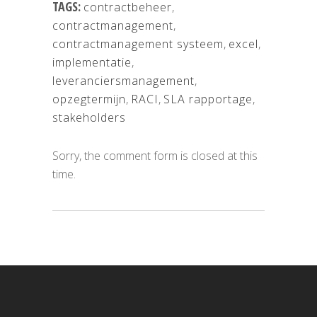
TAGS:
contractbeheer
,
contractmanagement
,
contractmanagement systeem
,
excel
,
implementatie
,
leveranciersmanagement
,
opzegtermijn
,
RACI
,
SLA rapportage
,
stakeholders
Sorry, the comment form is closed at this
time.