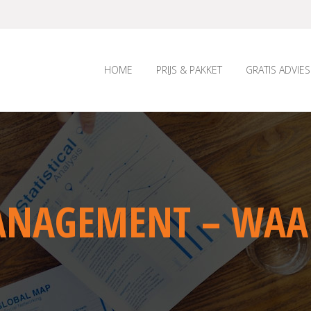
HOME
PRIJS & PAKKET
GRATIS ADVIES
NAGEMENT – WAAR