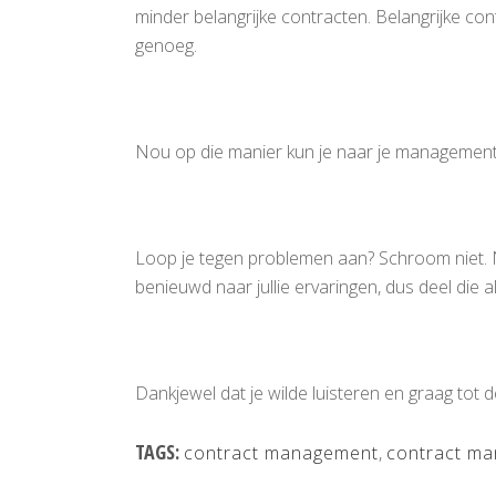
minder belangrijke contracten. Belangrijke co
genoeg.
Nou op die manier kun je naar je management t
Loop je tegen problemen aan? Schroom niet. Ne
benieuwd naar jullie ervaringen, dus deel die al
Dankjewel dat je wilde luisteren en graag tot 
TAGS:
contract management
,
contract m