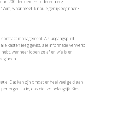
r dan 200 deelnemers iedereen erg
“Wim, waar moet ik nou eigenlijk beginnen?
t contract management. Als uitgangspunt
lle kasten leeg gevist, alle informatie verwerkt
e hebt, wanneer lopen ze af en wie is er
beginnen.
tie. Dat kan zijn omdat er heel veel geld aan
per organisatie, das niet zo belangrijk. Kies