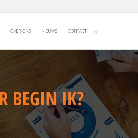
OVER ONS
NIEUWS
CONTACT
 BEGIN IK?