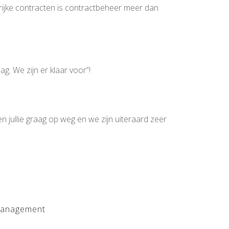
rijke contracten is contractbeheer meer dan
. We zijn er klaar voor”!
 jullie graag op weg en we zijn uiteraard zeer
management