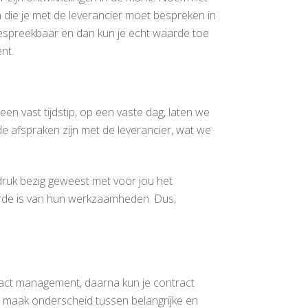
 die je met de leverancier moet bespreken in
espreekbaar en dan kun je echt waarde toe
nt.
een vast tijdstip, op een vaste dag, laten we
e afspraken zijn met de leverancier, wat we
druk bezig geweest met voor jou het
arde is van hun werkzaamheden. Dus,
ract management, daarna kun je contract
n, maak onderscheid tussen belangrijke en