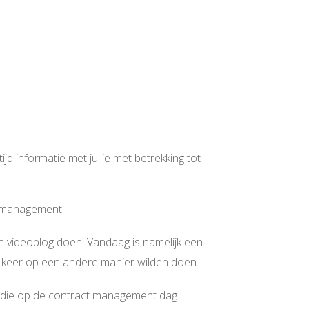
jd informatie met jullie met betrekking tot
t management.
een videoblog doen. Vandaag is namelijk een
en keer op een andere manier wilden doen.
ken die op de contract management dag