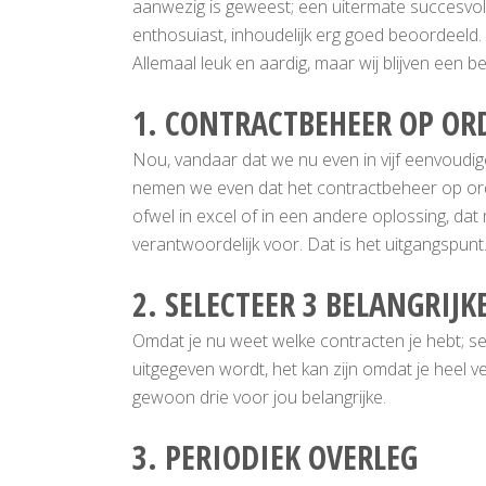
aanwezig is geweest; een uitermate succesvo
enthosuiast, inhoudelijk erg goed beoordeeld.
Allemaal leuk en aardig, maar wij blijven een b
1. CONTRACTBEHEER OP OR
Nou, vandaar dat we nu even in vijf eenvoudi
nemen we even dat het contractbeheer op orde is
ofwel in excel of in een andere oplossing, dat
verantwoordelijk voor. Dat is het uitgangspu
2. SELECTEER 3 BELANGRIJK
Omdat je nu weet welke contracten je hebt; sel
uitgegeven wordt, het kan zijn omdat je heel ve
gewoon drie voor jou belangrijke.
3. PERIODIEK OVERLEG