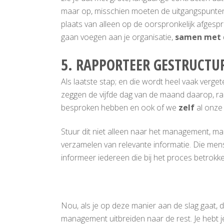
maar op, misschien moeten de uitgangspunten 
plaats van alleen op de oorspronkelijk afge
gaan voegen aan je organisatie,
samen met d
5. RAPPORTEER GESTRUCTU
Als laatste stap; en die wordt heel vaak verget
zeggen de vijfde dag van de maand daarop, ra
besproken hebben en ook of we
zelf
al onze
Stuur dit niet alleen naar het management, m
verzamelen van relevante informatie. Die me
informeer iedereen die bij het proces betrokke
Nou, als je op deze manier aan de slag gaat,
management uitbreiden naar de rest. Je hebt j