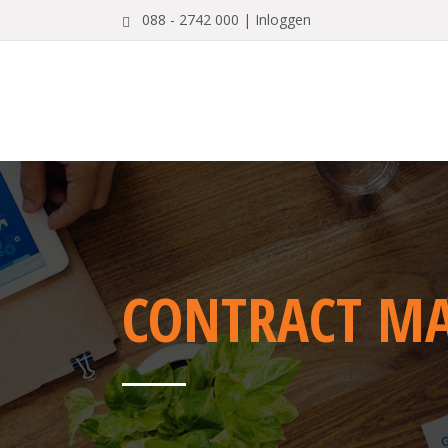
088 - 2742 000 |
Inloggen
CONTRACT MA