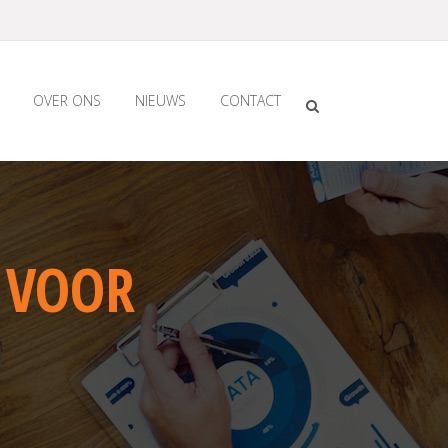
OVER ONS
NIEUWS
CONTACT
 VOOR