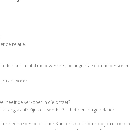
.
et de relatie.
an de klant: aantal medewerkers, belangrijkste contactpersonen, 
de klant voor?
eel heeft de verkoper in die omzet?
 al lang klant? Zijn ze tevreden? Is het een innige relatie?
en ze een leidende positie? Kunnen ze ook druk op jou uitoefen