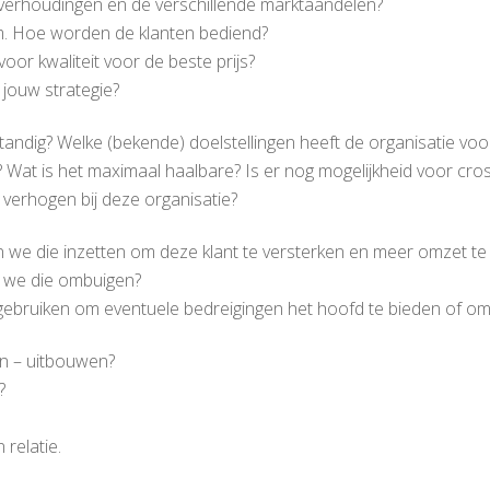
 verhoudingen en de verschillende marktaandelen?
om. Hoe worden de klanten bediend?
oor kwaliteit voor de beste prijs?
j jouw strategie?
andig? Welke (bekende) doelstellingen heeft de organisatie voor 
 Wat is het maximaal haalbare? Is er nog mogelijkheid voor cross
verhogen bij deze organisatie?
 we die inzetten om deze klant te versterken en meer omzet t
 we die ombuigen?
ebruiken om eventuele bedreigingen het hoofd te bieden of om
en – uitbouwen?
?
relatie.