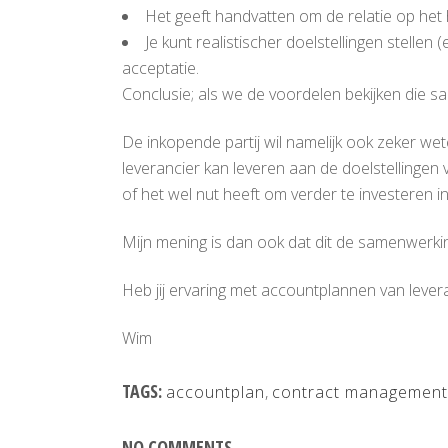
Het geeft handvatten om de relatie op het
Je kunt realistischer doelstellingen stelle
acceptatie.
Conclusie; als we de voordelen bekijken die s
De inkopende partij wil namelijk ook zeker weten
leverancier kan leveren aan de doelstellingen 
of het wel nut heeft om verder te investeren i
Mijn mening is dan ook dat dit de samenwerkin
Heb jij ervaring met accountplannen van lever
Wim
TAGS:
accountplan
,
contract management
NO COMMENTS