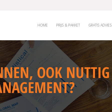
HOME
PRIJS & PAKKET
GRATIS ADVIES
NEN, OOK NUTTIG
ANAGEMENT?