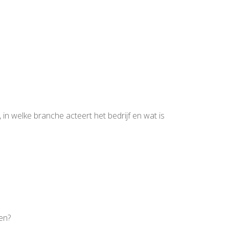
in welke branche acteert het bedrijf en wat is
en?