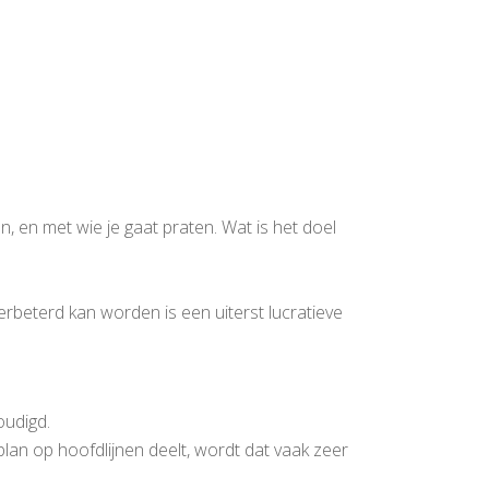
, en met wie je gaat praten. Wat is het doel
erbeterd kan worden is een uiterst lucratieve
oudigd.
plan op hoofdlijnen deelt, wordt dat vaak zeer