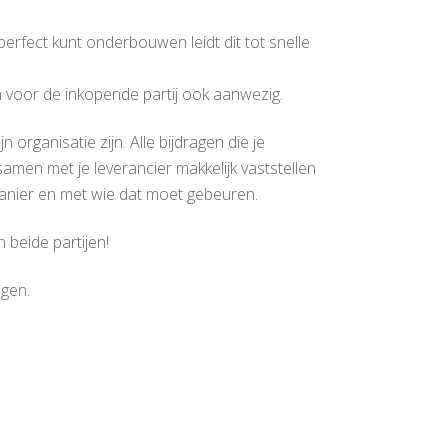
perfect kunt onderbouwen leidt dit tot snelle
n voor de inkopende partij ook aanwezig.
 organisatie zijn. Alle bijdragen die je
samen met je leverancier makkelijk vaststellen
 manier en met wie dat moet gebeuren.
 beide partijen!
ngen.