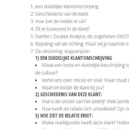
een duidelijke klantomschrijving
Geschiedenis van de klant
Hoe ziet de relatie er uit?
Zit er toekomst in de klant?
Sterkte / Zwakte Analyse, de zogeheten SWOT
Bepaling van de richting. Waar wil je naartoe m
De uitvoering: stappenplan.
1) EEN DUIDELIJKE KLANTOMSCHRIJVING
Maak een korte en duidelijke beschrijving v
de cultuur?
Vertel iets over missie en visie. Waar staat 
Waarom koopt de klant bij jou?
2) GESCHIEDENIS VAN DEZE KLANT:
Wat is de omzet van het bedrijf. Welk aand
Hoe heeft de relatie zich ontwikkeld? Zijn ze
3) HOE ZIET DE RELATIE ERUIT:
Welke marktpositie heeft deze klant? Hebb