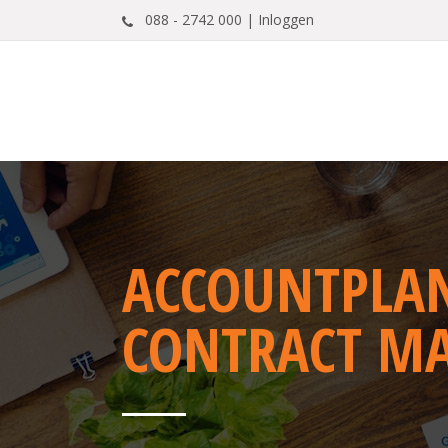
088 - 2742 000 |
Inloggen
ACCOUNTPLAN
CONTRACT M