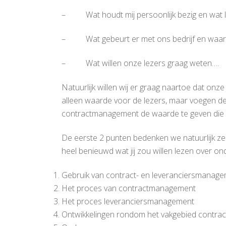
– Wat houdt mij persoonlijk bezig en wat le
– Wat gebeurt er met ons bedrijf en waar
– Wat willen onze lezers graag weten….
Natuurlijk willen wij er graag naartoe dat onze
alleen waarde voor de lezers, maar voegen de
contractmanagement de waarde te geven die he
De eerste 2 punten bedenken we natuurlijk zel
heel benieuwd wat jij zou willen lezen over o
Gebruik van contract- en leveranciersmanag
Het proces van contractmanagement
Het proces leveranciersmanagement
Ontwikkelingen rondom het vakgebied contr