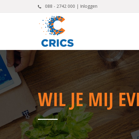
088 - 2742 000 |
Inloggen
WIL JE MIJ E