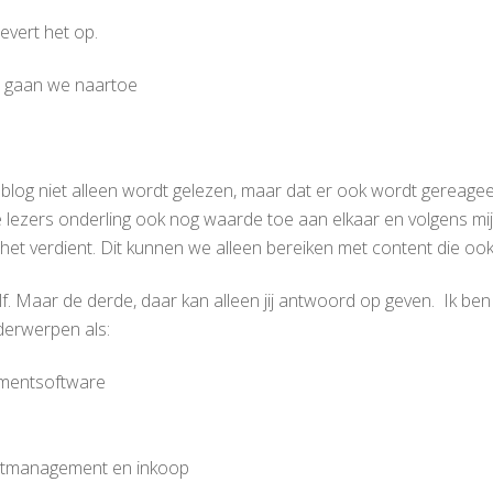
vert het op.
 gaan we naartoe
 blog niet alleen wordt gelezen, maar dat er ook wordt gereageer
 lezers onderling ook nog waarde toe aan elkaar en volgens mij
t verdient. Dit kunnen we alleen bereiken met content die ook
f. Maar de derde, daar kan alleen jij antwoord op geven. Ik ben
nderwerpen als:
ementsoftware
actmanagement en inkoop