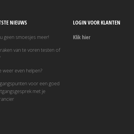
TSTE NIEUWS
LOGIN VOOR KLANTEN
Klik hier
nu geen smoesjes meer!
raken van te voren testen of
?
je weer even helpen?
tgangspunten voor een goed
tgangsgesprek met je
rancier