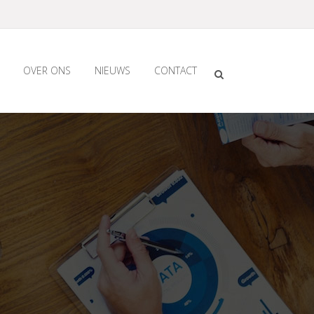
OVER ONS
NIEUWS
CONTACT