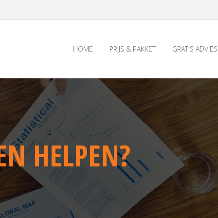
HOME
PRIJS & PAKKET
GRATIS ADVIES
VEN HELPEN?