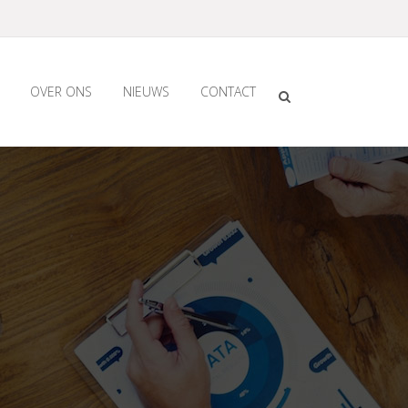
OVER ONS
NIEUWS
CONTACT