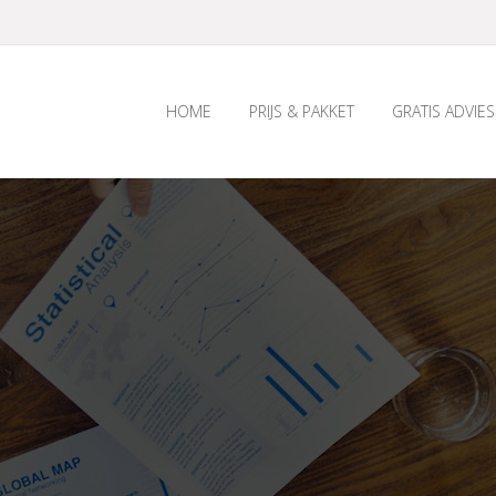
HOME
PRIJS & PAKKET
GRATIS ADVIES