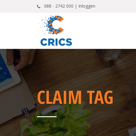
088 - 2742 000 |
Inloggen
CLAIM TAG