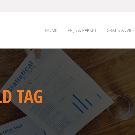
HOME
PRIJS & PAKKET
GRATIS ADVIES
LD TAG