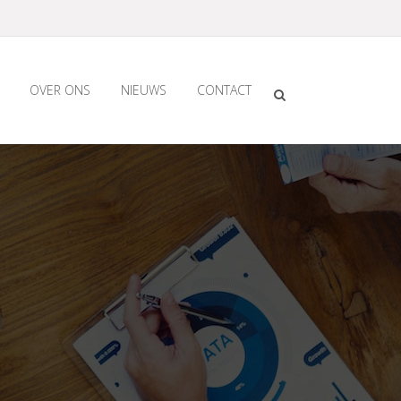
OVER ONS
NIEUWS
CONTACT