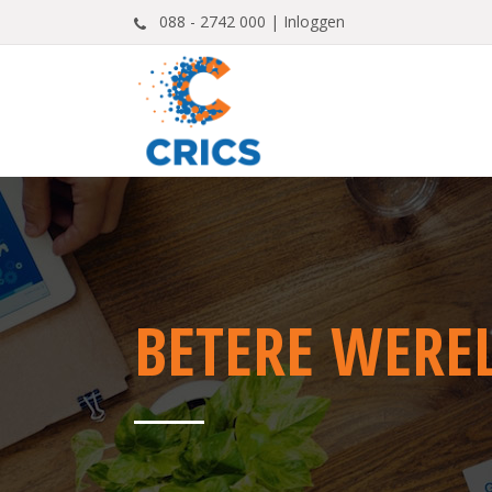
088 - 2742 000 |
Inloggen
BETERE WERE