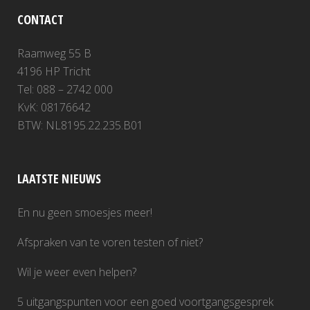
CONTACT
Raamweg 55 B
4196 HP Tricht
Tel: 088 – 2742 000
KvK: 08176642
BTW: NL8195.22.235.B01
LAATSTE NIEUWS
En nu geen smoesjes meer!
Afspraken van te voren testen of niet?
Wil je weer even helpen?
5 uitgangspunten voor een goed voortgangsgesprek