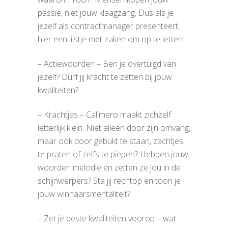
passie, niet jouw klaagzang. Dus als je
jezelf als contractmanager presenteert,
hier een lijstje met zaken om op te letten:
– Actiewoorden – Ben je overtuigd van
jezelf? Durf jij kracht te zetten bij jouw
kwaliteiten?
– Krachtjas – Calimero maakt zichzelf
letterlijk klein. Niet alleen door zijn omvang,
maar ook door gebukt te staan, zachtjes
te praten of zelfs te piepen? Hebben jouw
woorden melodie en zetten ze jou in de
schijnwerpers? Sta jij rechtop en toon je
jouw winnaarsmentaliteit?
– Zet je beste kwaliteiten voorop – wat