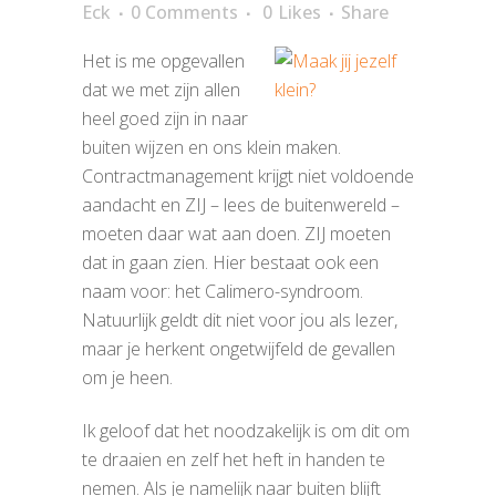
Eck
0 Comments
0
Likes
Share
Het is me opgevallen
dat we met zijn allen
heel goed zijn in naar
buiten wijzen en ons klein maken.
Contractmanagement krijgt niet voldoende
aandacht en ZIJ – lees de buitenwereld –
moeten daar wat aan doen. ZIJ moeten
dat in gaan zien. Hier bestaat ook een
naam voor: het Calimero-syndroom.
Natuurlijk geldt dit niet voor jou als lezer,
maar je herkent ongetwijfeld de gevallen
om je heen.
Ik geloof dat het noodzakelijk is om dit om
te draaien en zelf het heft in handen te
nemen. Als je namelijk naar buiten blijft