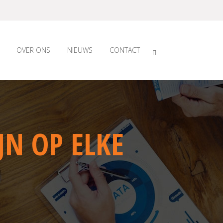
OVER ONS
NIEUWS
CONTACT
JN OP ELKE