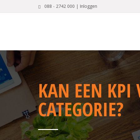
088 - 2742 000 |
Inloggen
KAN EEN KPI 
CATEGORIE?