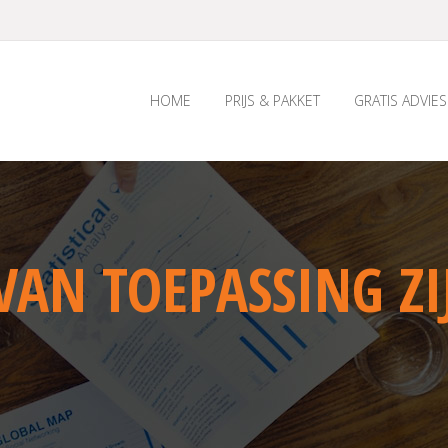
HOME
PRIJS & PAKKET
GRATIS ADVIES
VAN TOEPASSING ZI