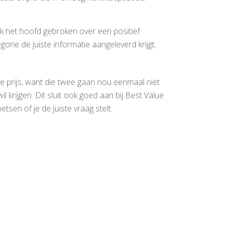
ijk het hoofd gebroken over een positief
ie de juiste informatie aangeleverd krijgt.
gste prijs, want die twee gaan nou eenmaal niet
wil krijgen. Dit sluit ook goed aan bij Best Value
sen of je de juiste vraag stelt.