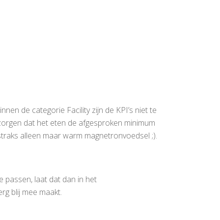
binnen de categorie Facility zijn de KPI’s niet te
orgen dat het eten de afgesproken minimum
e straks alleen maar warm magnetronvoedsel ;).
te passen, laat dat dan in het
rg blij mee maakt.