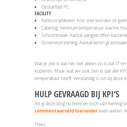
Opstarttijd PC
FACILITY
Kantoorartikelen: hoe snel worden ze gele
Catering: minimum temperatuur warme maal
Schoonmaak: Aantal aangetroffen bacterië
Groenvoorziening: Aantal keren grasmaaien,
Wat je ziet is dat het niet alleen zo is dat IT en
kopiëren. Maar wat we ook zien is dat alle KP
temperatuur heeft. Verstandig is om bij deze l
HULP GEVRAAGD BIJ KPI’S
Als jij deze blog nu leest en toch van mening be
commentaarveld hieronder
even weten. Ik
Thies