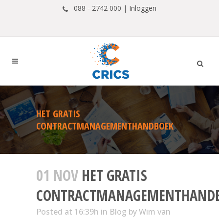
088 - 2742 000 |
Inloggen
HET GRATIS
CONTRACTMANAGEMENTHANDBOEK
01 NOV
HET GRATIS
CONTRACTMANAGEMENTHAND
Posted at 16:39h
in
Blog
by
Wim van