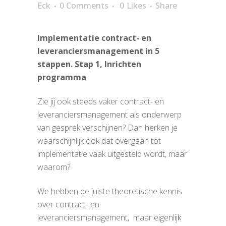
Eck
0 Comments
0
Likes
Share
Implementatie contract- en
leveranciersmanagement in 5
stappen. Stap 1, Inrichten
programma
Zie jij ook steeds vaker contract- en
leveranciersmanagement als onderwerp
van gesprek verschijnen? Dan herken je
waarschijnlijk ook dat overgaan tot
implementatie vaak uitgesteld wordt, maar
waarom?
We hebben de juiste theoretische kennis
over contract- en
leveranciersmanagement, maar eigenlijk