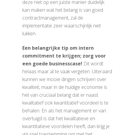
deze niet op een juiste manier duidelijk
kan maken wat het belang is van goed
contractmanagement, zal de
implementatie zeer waarschijnlijk niet
lukken.
Een belangrijke tip om intern
commitment te krijgen; zorg voor
een goede businesscase!
Dit wordt
helaas maar al te vaak vergeten. Uiteraard
kunnen we mooie dingen schrijven over
kwaliteit, maar in de huidige economie is
het van cruciaal belang dat er naast
kwalitatief ook kwantitatief voordeel is te
behalen. En als het management er van
overtuigd is dat het kwalitatieve en
kwantitatieve voordelen heeft, dan krijg je
vrij snel toestemming om met het