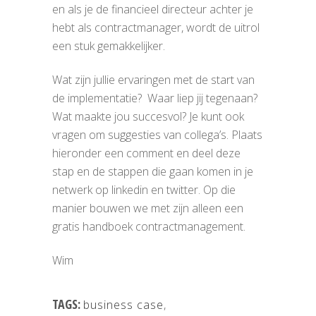
en als je de financieel directeur achter je
hebt als contractmanager, wordt de uitrol
een stuk gemakkelijker.
Wat zijn jullie ervaringen met de start van
de implementatie? Waar liep jij tegenaan?
Wat maakte jou succesvol? Je kunt ook
vragen om suggesties van collega’s. Plaats
hieronder een comment en deel deze
stap en de stappen die gaan komen in je
netwerk op linkedin en twitter. Op die
manier bouwen we met zijn alleen een
gratis handboek contractmanagement.
Wim
TAGS:
business case
,