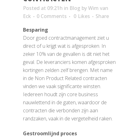
Posted at 09:21h
in
Blog
by
Wim van
Eck
0 Comments
0
Likes
Share
Besparing
Door goed contractmanagement ziet u
direct of u krijgt wat is afgesproken. In
zeker 10% van de gevallen is dit niet het
geval. De leveranciers komen afgesproken
kortingen zelden zelf brengen. Met name
in de Non Product Related contracten
vinden we vaak significante winsten.
Iedereen houdt zijn core business
nauwlettend in de gaten, waardoor de
contracten die verbonden zijn aan
randzaken, vaak in de vergetelheid raken.
Gestroomlijnd proces