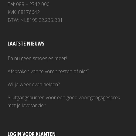
Tel: 088 – 2742 000
KvK: 08176642
BTW: NL8195.22.235.B01
LAATSTE NIEUWS
En nu geen smoesjes meer!
Afspraken van te voren testen of niet?
Wil je weer even helpen?
5 uitgangspunten voor een goed voortgangsgesprek
met je leverancier
LOGIN VOOR KLANTEN