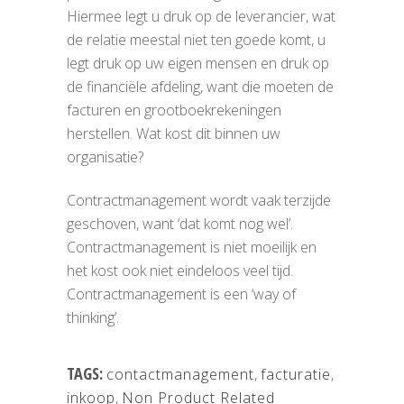
Hiermee legt u druk op de leverancier, wat
de relatie meestal niet ten goede komt, u
legt druk op uw eigen mensen en druk op
de financiële afdeling, want die moeten de
facturen en grootboekrekeningen
herstellen. Wat kost dit binnen uw
organisatie?
Contractmanagement wordt vaak terzijde
geschoven, want ‘dat komt nog wel’.
Contractmanagement is niet moeilijk en
het kost ook niet eindeloos veel tijd.
Contractmanagement is een ‘way of
thinking’.
TAGS:
contactmanagement
,
facturatie
,
inkoop
,
Non Product Related