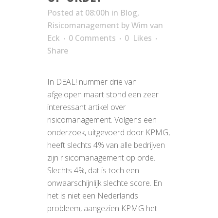
Posted at 08:00h
in
Blog
,
Risicomanagement
by
Wim van
Eck
0 Comments
0
Likes
Share
In DEAL! nummer drie van
afgelopen maart stond een zeer
interessant artikel over
risicomanagement. Volgens een
onderzoek, uitgevoerd door KPMG,
heeft slechts 4% van alle bedrijven
zijn risicomanagement op orde.
Slechts 4%, dat is toch een
onwaarschijnlijk slechte score. En
het is niet een Nederlands
probleem, aangezien KPMG het