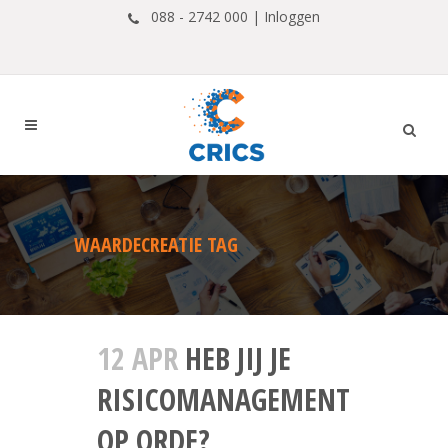
088 - 2742 000 |
Inloggen
WAARDECREATIE TAG
12 APR
HEB JIJ JE
RISICOMANAGEMENT
OP ORDE?