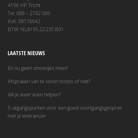
4196 HP Tricht
Tel: 088 – 2742 000
KvK: 08176642
BTW: NL8195.22.235.B01
LAATSTE NIEUWS
En nu geen smoesjes meer!
Afspraken van te voren testen of niet?
Wil je weer even helpen?
5 uitgangspunten voor een goed voortgangsgesprek
met je leverancier